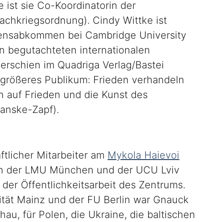
 ist sie Co-Koordinatorin der
achkriegsordnung). Cindy Wittke ist
densabkommen bei Cambridge University
in begutachteten internationalen
 erschien im Quadriga Verlag/Bastei
 größeres Publikum: Frieden verhandeln
n auf Frieden und die Kunst des
anske-Zapf).
ftlicher Mitarbeiter am
Mykola Haievoi
on der LMU München und der UCU Lviv
der Öffentlichkeitsarbeit des Zentrums.
tät Mainz und der FU Berlin war Gnauck
au, für Polen, die Ukraine, die baltischen