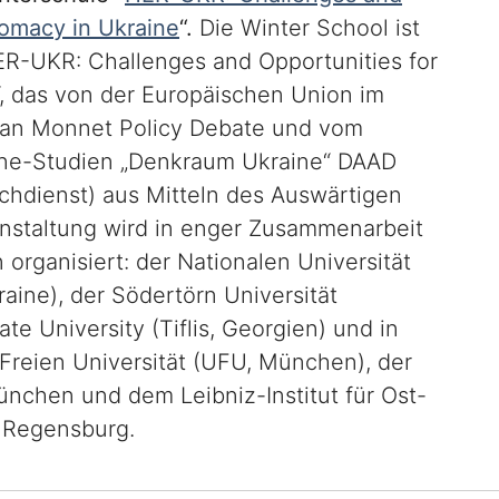
lomacy in Ukraine
“.
Die Winter School ist
„HER-UKR: Challenges and Opportunities for
, das von der Europäischen Union im
n Monnet Policy Debate und vom
raine-Studien „Denkraum Ukraine“ DAAD
hdienst) aus Mitteln des Auswärtigen
ranstaltung wird in enger Zusammenarbeit
 organisiert: der Nationalen Universität
aine), der Södertörn Universität
te University (Tiflis, Georgien) und in
Freien Universität (UFU, München), der
nchen und dem Leibniz-Institut für Ost-
 Regensburg.