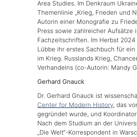
Area Studies. Im Denkraum Ukraine
Themenlinie „Krieg, Frieden und N
Autorin einer Monografie zu Frie
Press sowie zahlreicher Aufsätze 
Fachzeitschriften. Im Herbst 2024
Lübbe ihr erstes Sachbuch für ein
im Krieg. Russlands Krieg, Chance
Verhandelns (co-Autorin: Mandy G
Gerhard Gnauck
Dr. Gerhard Gnauck ist wissenscha
Center for Modern History
, das v
gegründet wurde, und Koordinator 
Nach dem Studium an der Universi
„Die Welt“-Korrespondent in Warsch