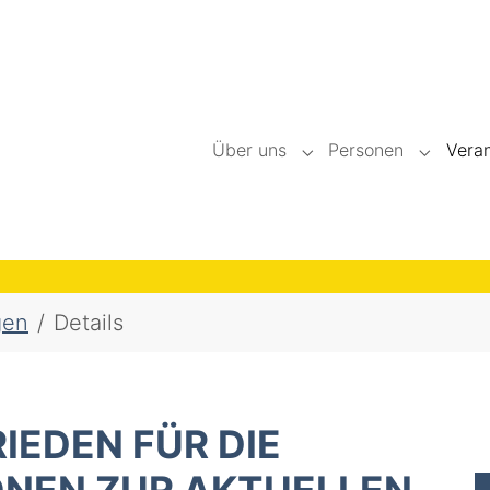
Über uns
Personen
Vera
Submenu for "Über un
Submenu
gen
Details
IEDEN FÜR DIE