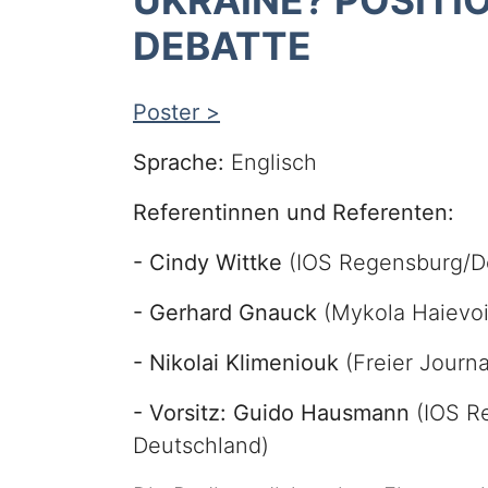
UKRAINE? POSITI
DEBATTE
Poster >
Sprache:
Englisch
Referentinnen und Referenten:
- Cindy Wittke
(IOS Regensburg/D
- Gerhard Gnauck
(Mykola Haievoi
- Nikolai Klimeniouk
(Freier Journa
- Vorsitz: Guido Hausmann
(IOS R
Deutschland)