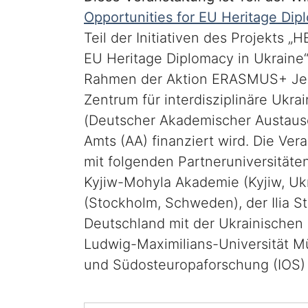
Opportunities for EU Heritage Dip
Teil der Initiativen des Projekts 
EU Heritage Diplomacy in Ukraine“
Rahmen der Aktion ERASMUS+ Jea
Zentrum für interdisziplinäre Uk
(Deutscher Akademischer Austausc
Amts (AA) finanziert wird. Die Ve
mit folgenden Partneruniversitäten
Kyjiw-Mohyla Akademie (Kyjiw, Ukr
(Stockholm, Schweden), der Ilia Sta
Deutschland mit der Ukrainischen 
Ludwig-Maximilians-Universität Mü
und Südosteuropaforschung (IOS)