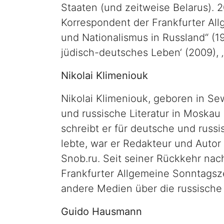
Staaten (und zeitweise Belarus). 
Korrespondent der Frankfurter All
und Nationalismus in Russland“ (19
jüdisch-deutsches Leben‘ (2009), 
Nikolai Klimeniouk
Nikolai Klimeniouk, geboren in Sew
und russische Literatur in Moskau 
schreibt er für deutsche und russi
lebte, war er Redakteur und Autor
Snob.ru. Seit seiner Rückkehr nach
Frankfurter Allgemeine Sonntagsz
andere Medien über die russische 
Guido Hausmann