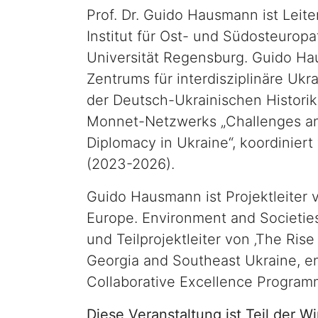
Prof. Dr. Guido Hausmann ist Leit
Institut für Ost- und Südosteurop
Universität Regensburg. Guido H
Zentrums für interdisziplinäre Ukr
der Deutsch-Ukrainischen Histori
Monnet-Netzwerks „Challenges and
Diplomacy in Ukraine“, koordiniert
(2023-2026).
Guido Hausmann ist Projektleiter 
Europe. Environment and Societies 
und Teilprojektleiter von ‚The Ris
Georgia and Southeast Ukraine, en
Collaborative Excellence Program
Diese Veranstaltung ist Teil der W