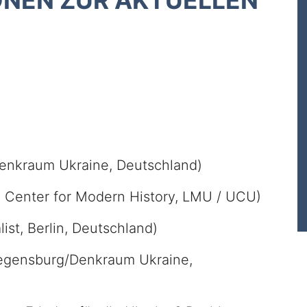
ONEN ZUR AKTUELLEN
enkraum Ukraine, Deutschland)
 Center for Modern History, LMU / UCU)
list, Berlin, Deutschland)
egensburg/Denkraum Ukraine,