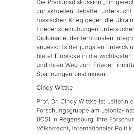
Die Podiumsdiskussion „Ein gerech
zur aktuellen Debatte“ untersucht
russischen Krieg gegen die Ukrain
Friedensbemühungen untersuchen
Diplomatie, der territorialen Integ
angesichts der jüngsten Entwickl
bietet Einblicke in die wichtigste
und ihren Weg zum Frieden inmitt
Spannungen bestimmen.
Cindy Wittke
Prof. Dr. Cindy Wittke ist Leiterin 
Forschungsgruppe am Leibniz-Inst
(IOS) in Regensburg. Ihre Forschu
Völkerrecht, internationaler Politi