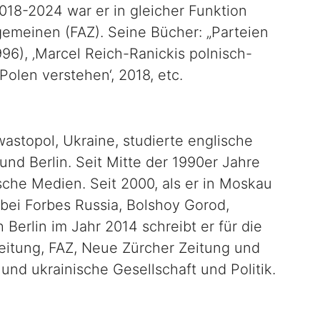
2018-2024 war er in gleicher Funktion
gemeinen (FAZ). Seine Bücher: „Parteien
96), ‚Marcel Reich-Ranickis polnisch-
‚Polen verstehen‘, 2018, etc.
astopol, Ukraine, studierte englische
und Berlin. Seit Mitte der 1990er Jahre
sche Medien. Seit 2000, als er in Moskau
 bei Forbes Russia, Bolshoy Gorod,
 Berlin im Jahr 2014 schreibt er für die
eitung, FAZ, Neue Zürcher Zeitung und
und ukrainische Gesellschaft und Politik.