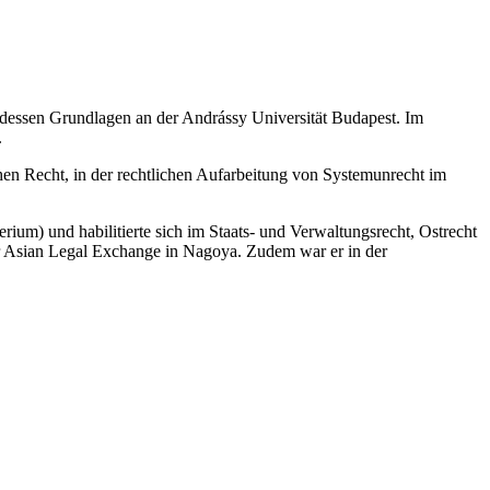
nd dessen Grundlagen an der Andrássy Universität Budapest. Im
.
en Recht, in der rechtlichen Aufarbeitung von Systemunrecht im
ium) und habilitierte sich im Staats- und Verwaltungsrecht, Ostrecht
or Asian Legal Exchange in Nagoya. Zudem war er in der