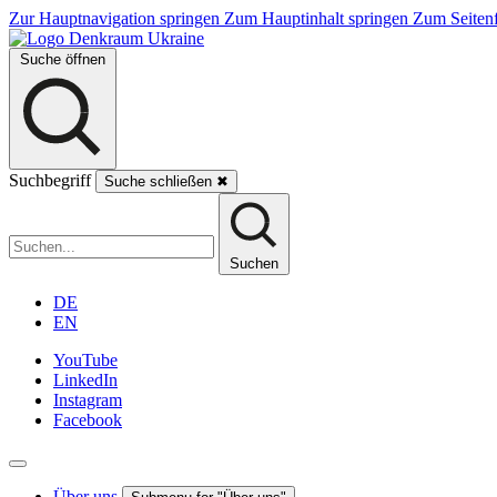
Zur Hauptnavigation springen
Zum Hauptinhalt springen
Zum Seitenf
Suche öffnen
Suchbegriff
Suche schließen
✖
Suchen
DE
EN
YouTube
LinkedIn
Instagram
Facebook
Über uns