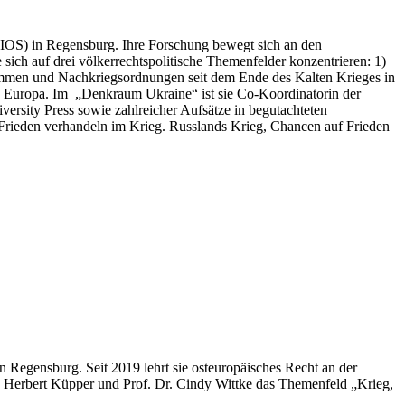
 (IOS) in Regensburg. Ihre Forschung bewegt sich an den
 sich auf drei völkerrechtspolitische Themenfelder konzentrieren: 1)
kommen und Nachkriegsordnungen seit dem Ende des Kalten Krieges in
hen Europa. Im „Denkraum Ukraine“ ist sie Co-Koordinatorin der
rsity Press sowie zahlreicher Aufsätze in begutachteten
: Frieden verhandeln im Krieg. Russlands Krieg, Chancen auf Frieden
in Regensburg. Seit 2019 lehrt sie osteuropäisches Recht an der
c. Herbert Küpper und Prof. Dr. Cindy Wittke das Themenfeld „Krieg,