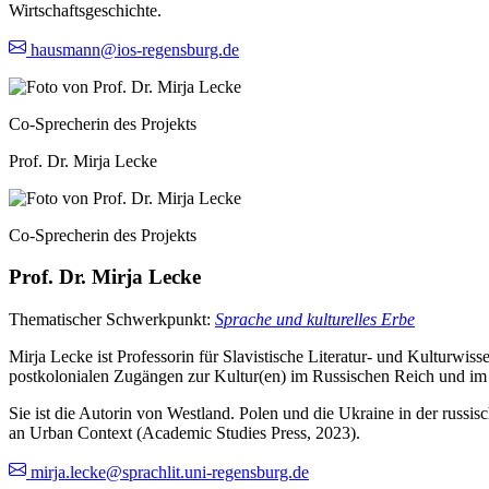
Wirtschaftsgeschichte.
hausmann@ios-regensburg.de
Co-Sprecherin des Projekts
Prof. Dr. Mirja Lecke
Co-Sprecherin des Projekts
Prof. Dr. Mirja Lecke
Thematischer Schwerkpunkt:
Sprache und kulturelles Erbe
Mirja Lecke ist Professorin für Slavistische Literatur- und Kulturwi
postkolonialen Zugängen zur Kultur(en) im Russischen Reich und i
Sie ist die Autorin von Westland. Polen und die Ukraine in der russ
an Urban Context (Academic Studies Press, 2023).
mirja.lecke@sprachlit.uni-regensburg.de