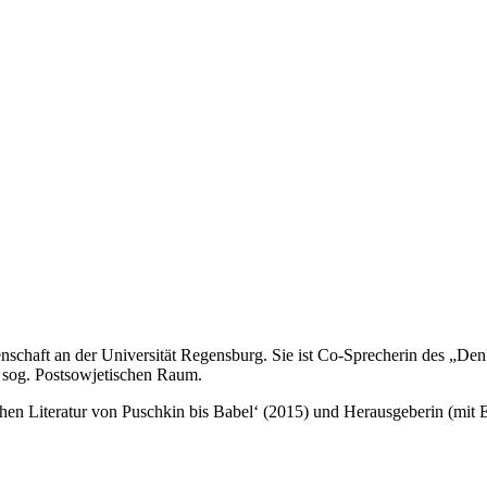
ssenschaft an der Universität Regensburg. Sie ist Co-Sprecherin des „
m sog. Postsowjetischen Raum.
ischen Literatur von Puschkin bis Babel‘ (2015) und Herausgeberin (mi