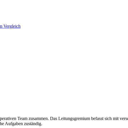
im Vergleich
erativen Team zusammen. Das Leitungsgremium befasst sich mit versc
che Aufgaben zuständig.