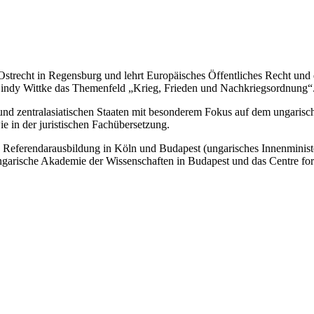
für Ostrecht in Regensburg und lehrt Europäisches Öffentliches Recht u
Cindy Wittke das Themenfeld „Krieg, Frieden und Nachkriegsordnung“
nd zentralasiatischen Staaten mit besonderem Fokus auf dem ungarisch
e in der juristischen Fachübersetzung.
 Referendarausbildung in Köln und Budapest (ungarisches Innenminister
Ungarische Akademie der Wissenschaften in Budapest und das Centre f