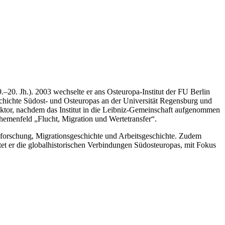
20. Jh.). 2003 wechselte er ans Osteuropa-Institut der FU Berlin
eschichte Südost- und Osteuropas an der Universität Regensburg und
rektor, nachdem das Institut in die Leibniz-Gemeinschaft aufgenommen
hemenfeld „Flucht, Migration und Wertetransfer“.
enforschung, Migrationsgeschichte und Arbeitsgeschichte. Zudem
tet er die globalhistorischen Verbindungen Südosteuropas, mit Fokus