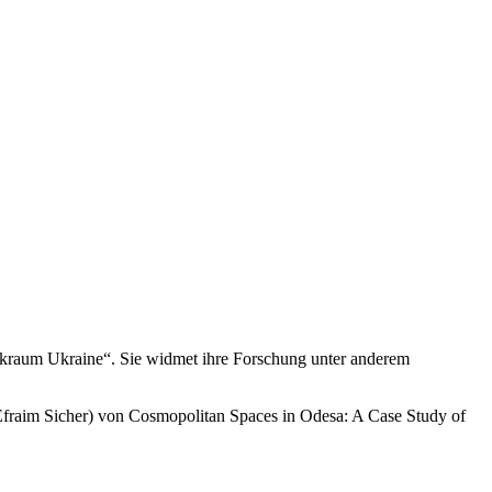
Denkraum Ukraine“. Sie widmet ihre Forschung unter anderem
t Efraim Sicher) von Cosmopolitan Spaces in Odesa: A Case Study of