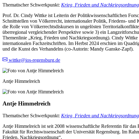
Thematischer Schwerkpunkt:
Krieg, Frieden und Nachkriegsordnung
Prof. Dr. Cindy Wittke ist Leiterin der Politikwissenschaftlichen F
Schnittstellen von Völkerrecht, internationaler Politik, Friedens- un
die Rolle von Völkerrechtsdiskursen in ungelösten Territorialkonfl
überregional vergleichender Perspektive sowie 3) ein Langzeitforsch
Themenlinie „Krieg, Frieden und Nachkriegsordnung). Cindy Wittke i
internationalen Fachzeitschriften. Im Herbst 2024 erschien im Quadr
und die Kunst des Verhandelns (co-Autorin: Mandy Ganske-Zapf).
wittke@ios-regensburg.de
Antje Himmelreich
Antje Himmelreich
Thematischer Schwerkpunkt:
Krieg, Frieden und Nachkriegsordnung
Antje Himmelreich ist seit 2008 wissenschaftliche Referentin für das 
Fakultät für Rechtswissenschaft der Universität Regensburg. Im Rah
Frieden, Nachkriegsordnung“.