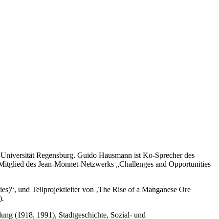
er Universität Regensburg. Guido Hausmann ist Ko-Sprecher des
Mitglied des Jean-Monnet-Netzwerks „Challenges and Opportunities
es)“, und Teilprojektleiter von ‚The Rise of a Manganese Ore
).
dung (1918, 1991), Stadtgeschichte, Sozial- und