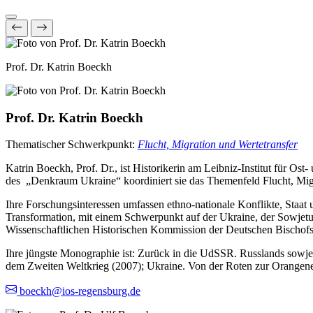
Prof. Dr. Katrin Boeckh
Prof. Dr. Katrin Boeckh
Thematischer Schwerkpunkt:
Flucht, Migration und Wertetransfer
Katrin Boeckh, Prof. Dr., ist Historikerin am Leibniz-Institut für 
des „Denkraum Ukraine“ koordiniert sie das Themenfeld Flucht, Migr
Ihre Forschungsinteressen umfassen ethno-nationale Konflikte, Staat 
Transformation, mit einem Schwerpunkt auf der Ukraine, der Sowjetu
Wissenschaftlichen Historischen Kommission der Deutschen Bischofsk
Ihre jüngste Monographie ist: Zurück in die UdSSR. Russlands sowjet
dem Zweiten Weltkrieg (2007); Ukraine. Von der Roten zur Orangenen R
boeckh@ios-regensburg.de