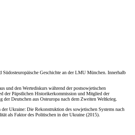
- und Südosteuropäische Geschichte an der LMU München. Innerhalb
ismus und den Wertediskurs während der postsowjetischen
ed der Päpstlichen Historikerkommission und Mitglied der
ung der Deutschen aus Osteuropa nach dem Zweiten Weltkrieg.
in der Ukraine: Die Rekonstruktion des sowjetischen Systems nach
ät als Faktor des Politischen in der Ukraine (2015).