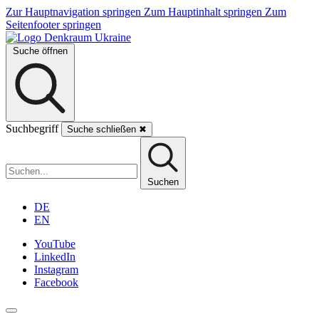
Zur Hauptnavigation springen
Zum Hauptinhalt springen
Zum
Seitenfooter springen
Suche öffnen
Suchbegriff
Suche schließen
✖
Suchen
DE
EN
YouTube
LinkedIn
Instagram
Facebook