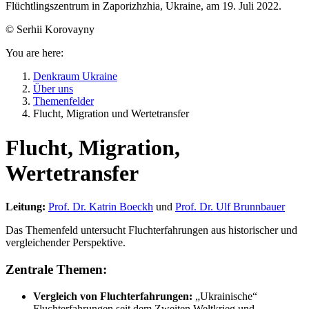
Flüchtlingszentrum in Zaporizhzhia, Ukraine, am 19. Juli 2022.
© Serhii Korovayny
You are here:
Denkraum Ukraine
Über uns
Themenfelder
Flucht, Migration und Wertetransfer
Flucht, Migration,
Wertetransfer
Leitung:
Prof. Dr. Katrin Boeckh
und
Prof. Dr. Ulf Brunnbauer
Das Themenfeld untersucht Fluchterfahrungen aus historischer und
vergleichender Perspektive.
Zentrale Themen:
Vergleich von Fluchterfahrungen:
„Ukrainische“
Fluchterfahrungen seit dem Zweiten Weltkrieg und