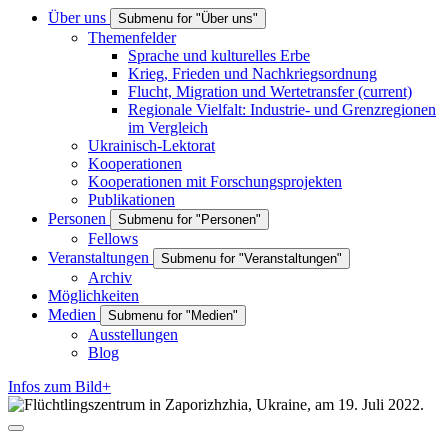
Über uns
Submenu for "Über uns"
Themenfelder
Sprache und kulturelles Erbe
Krieg, Frieden und Nachkriegsordnung
Flucht, Migration und Wertetransfer
(current)
Regionale Vielfalt: Industrie- und Grenzregionen
im Vergleich
Ukrainisch-Lektorat
Kooperationen
Kooperationen mit Forschungsprojekten
Publikationen
Personen
Submenu for "Personen"
Fellows
Veranstaltungen
Submenu for "Veranstaltungen"
Archiv
Möglichkeiten
Medien
Submenu for "Medien"
Ausstellungen
Blog
Infos zum Bild+