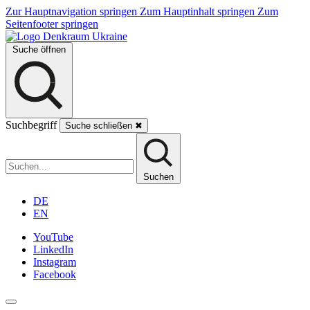
Zur Hauptnavigation springen
Zum Hauptinhalt springen
Zum
Seitenfooter springen
Suche öffnen
Suchbegriff
Suche schließen
✖
Suchen
DE
EN
YouTube
LinkedIn
Instagram
Facebook