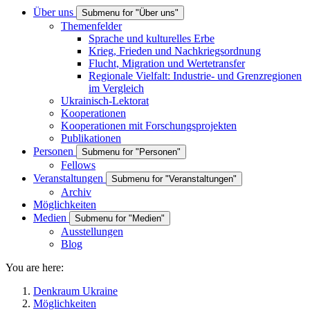
Über uns
Submenu for "Über uns"
Themenfelder
Sprache und kulturelles Erbe
Krieg, Frieden und Nachkriegsordnung
Flucht, Migration und Wertetransfer
Regionale Vielfalt: Industrie- und Grenzregionen
im Vergleich
Ukrainisch-Lektorat
Kooperationen
Kooperationen mit Forschungsprojekten
Publikationen
Personen
Submenu for "Personen"
Fellows
Veranstaltungen
Submenu for "Veranstaltungen"
Archiv
Möglichkeiten
Medien
Submenu for "Medien"
Ausstellungen
Blog
You are here:
Denkraum Ukraine
Möglichkeiten