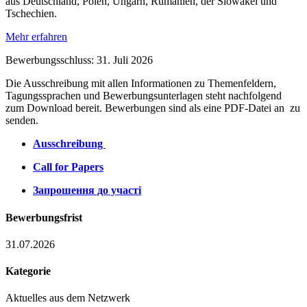
aus Deutschland, Polen, Ungarn, Rumänien, der Slowakei und
Tschechien.
Mehr erfahren
Bewerbungsschluss: 31. Juli 2026
Die Ausschreibung mit allen Informationen zu Themenfeldern,
Tagungssprachen und Bewerbungsunterlagen steht nachfolgend
zum Download bereit. Bewerbungen sind als eine PDF-Datei an zu
senden.
Ausschreibung
Call for Papers
Запрошення до участі
Bewerbungsfrist
31.07.2026
Kategorie
Aktuelles aus dem Netzwerk